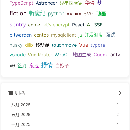
TypeScript
Astroneer
异星探险家
华胥
梦
fiction
新魔纪
python
SVG
动画
manim
sentry
AI
acme
let's encrypt
React
SSE
js
bitwarden
centos
mysqlclient
并发调度
面试
Vue
husky
dlib
移动端
touchmove
typora
vscode
Vue Router
WebGL
地图生成
Codex
antv
抒情
x6
签到
拖拽
白娘子
归档
八月 2026
1
五月 2026
2
一月 2025
1