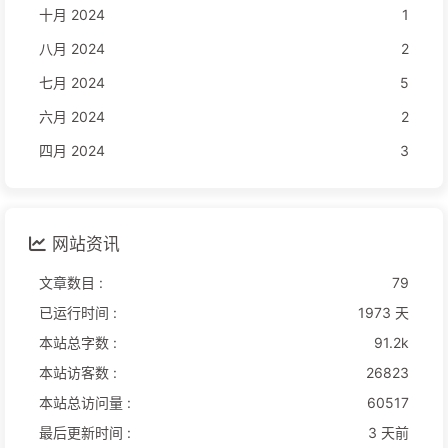
十月 2024
1
八月 2024
2
七月 2024
5
六月 2024
2
四月 2024
3
网站资讯
文章数目 :
79
已运行时间 :
1973 天
本站总字数 :
91.2k
本站访客数 :
26823
本站总访问量 :
60517
最后更新时间 :
3 天前