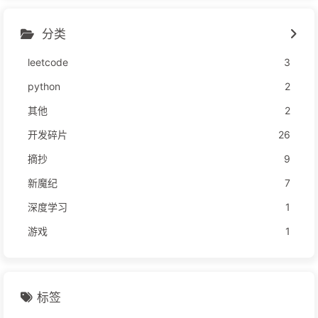
分类
leetcode
3
python
2
其他
2
开发碎片
26
摘抄
9
新魔纪
7
深度学习
1
游戏
1
标签