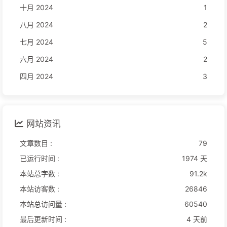
十月 2024
1
八月 2024
2
七月 2024
5
六月 2024
2
四月 2024
3
网站资讯
文章数目 :
79
已运行时间 :
1974 天
本站总字数 :
91.2k
本站访客数 :
26846
本站总访问量 :
60540
最后更新时间 :
4 天前