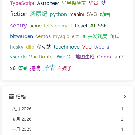
TypeScript
Astroneer
异星探险家
华胥
梦
fiction
新魔纪
python
SVG
动画
manim
sentry
AI
acme
let's encrypt
React
SSE
js
bitwarden
centos
mysqlclient
并发调度
面试
Vue
husky
dlib
移动端
touchmove
typora
vscode
Vue Router
WebGL
地图生成
Codex
antv
抒情
x6
签到
拖拽
白娘子
归档
八月 2026
1
五月 2026
2
一月 2025
1