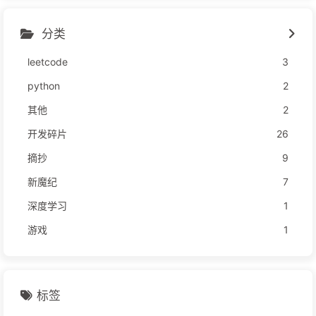
分类
leetcode
3
python
2
其他
2
开发碎片
26
摘抄
9
新魔纪
7
深度学习
1
游戏
1
标签