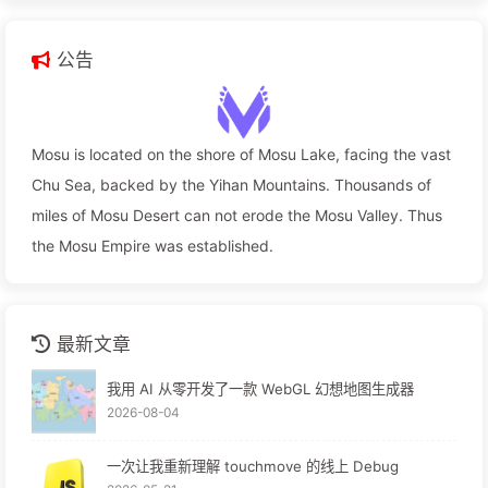
公告
Mosu is located on the shore of Mosu Lake, facing the vast
Chu Sea, backed by the Yihan Mountains. Thousands of
miles of Mosu Desert can not erode the Mosu Valley. Thus
the Mosu Empire was established.
最新文章
我用 AI 从零开发了一款 WebGL 幻想地图生成器
2026-08-04
一次让我重新理解 touchmove 的线上 Debug