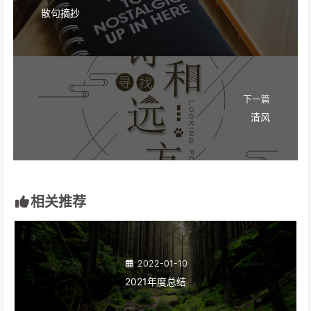
散句摘抄
下一篇
清风
相关推荐
2022-01-10
2021年度总结