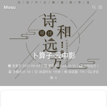
Mosu
卜算子·云中影
发表于
2021-09-04
|
更新于
2024-10-10
|
诗和远方
|
字数总计:
50
|
阅读时长:
1分钟
|
阅读量:
176
|
评论
数:
0