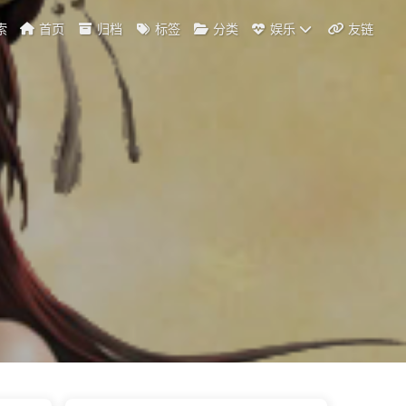
索
首页
归档
标签
分类
娱乐
友链